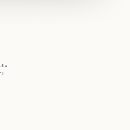
ello
ne