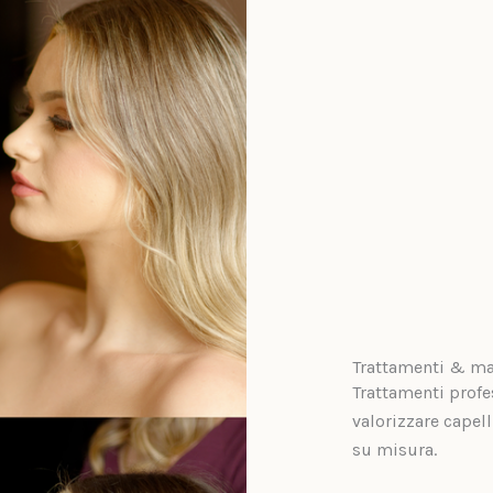
Trattamenti & m
Trattamenti profe
valorizzare capelli
su misura.