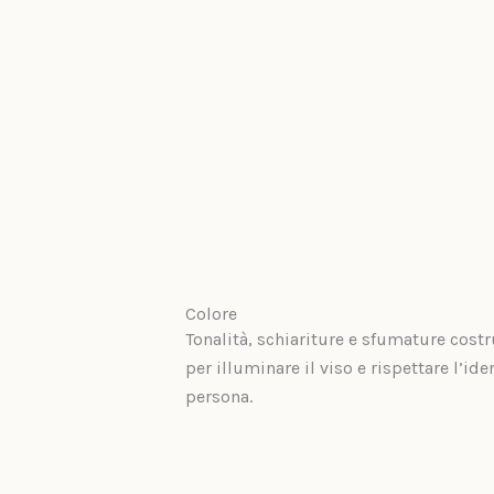
Colore
Tonalità, schiariture e sfumature cost
per illuminare il viso e rispettare l’ide
persona.