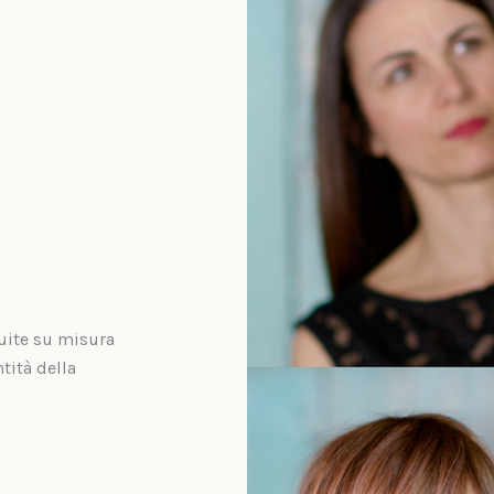
ruite su misura
ntità della