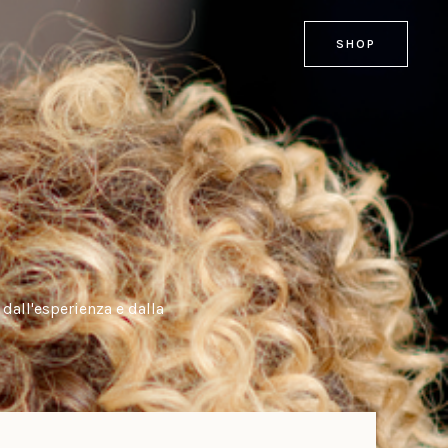
SHOP
 dall'esperienza e dalla