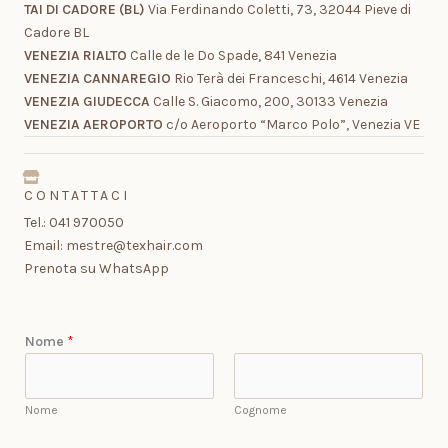
TAI DI CADORE (BL)
Via Ferdinando Coletti, 73, 32044 Pieve di
Cadore BL
VENEZIA RIALTO
Calle de le Do Spade, 841 Venezia
VENEZIA CANNAREGIO
Rio Terà dei Franceschi, 4614 Venezia
VENEZIA GIUDECCA
Calle S. Giacomo, 200, 30133 Venezia
VENEZIA AEROPORTO
c/o Aeroporto “Marco Polo”, Venezia VE
CONTATTACI
Tel.: 041 970050
Email:
mestre@texhair.com
Prenota su WhatsApp
Nome
*
Nome
Cognome