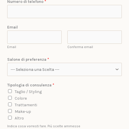
Numero di telefono
*
Email
Email
Conferma email
Salone di preferenza
*
Tipologia di consulenza
*
Taglio / Styling
Colore
Trattamenti
Make-up
Altro
Indica cosa vorresti fare. Più scelte ammesse