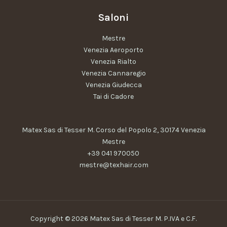
Saloni
Mestre
Venezia Aeroporto
Venezia Rialto
Venezia Cannaregio
Venezia Giudecca
Tai di Cadore
Matex Sas di Tesser M. Corso del Popolo 2, 30174 Venezia
Mestre
+39 041 970050
mestre@texhair.com
Copyright © 2026 Matex Sas di Tesser M. P.IVA e C.F.