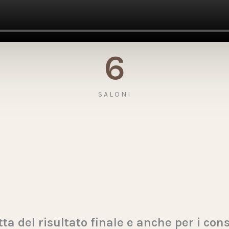
6
SALONI
ta del risultato finale e anche per i cons