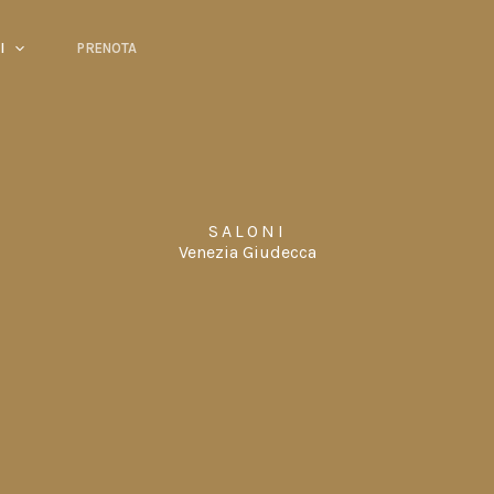
I
PRENOTA
SALONI
Venezia Giudecca