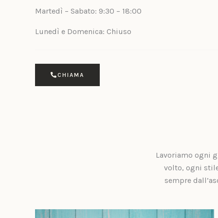
Martedì – Sabato: 9:30 – 18:00​​​
Lunedì e Domenica: Chiuso
CHIAMA
Lavoriamo ogni gi
volto, ogni sti
sempre dall’asc