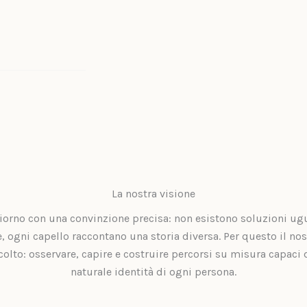
La nostra visione
orno con una convinzione precisa: non esistono soluzioni ugua
le, ogni capello raccontano una storia diversa. Per questo il nos
olto: osservare, capire e costruire percorsi su misura capaci d
naturale identità di ogni persona.