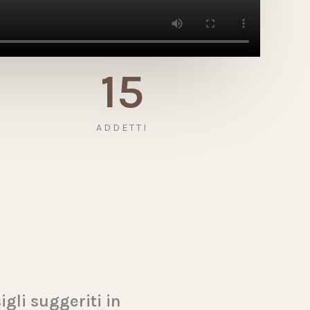
15
ADDETTI
igli suggeriti in