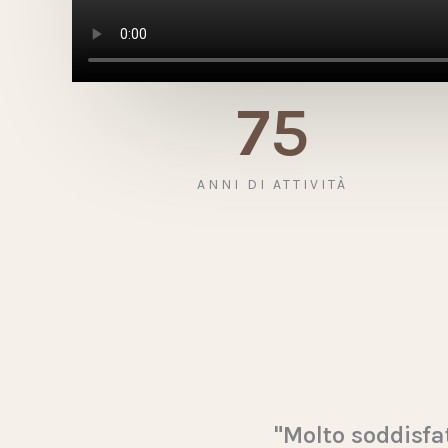
75
ANNI DI ATTIVITÀ
"Molto soddisfat