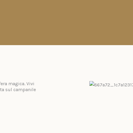
fera magica. Vivi
sta sul campanile