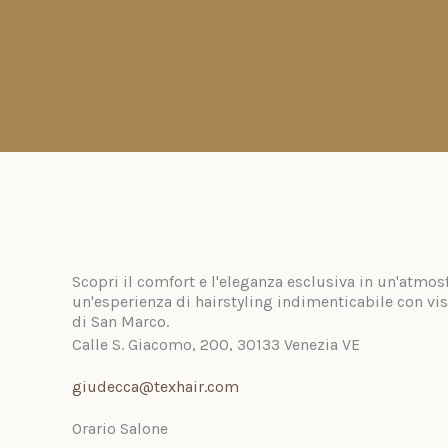
Scopri il comfort e l'eleganza esclusiva in un'atmos
un'esperienza di hairstyling indimenticabile con vi
di San Marco.
Calle S. Giacomo, 200, 30133 Venezia VE
giudecca@texhair.com
Orario Salone