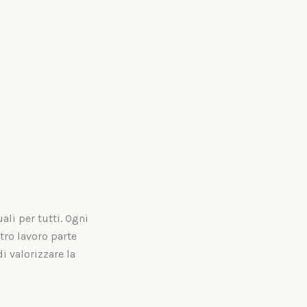
li per tutti. Ogni
tro lavoro parte
i valorizzare la