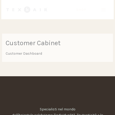
Vai
al
SHOP
contenuto
Customer Cabinet
Customer Dashboard
Specialisti nel mondo